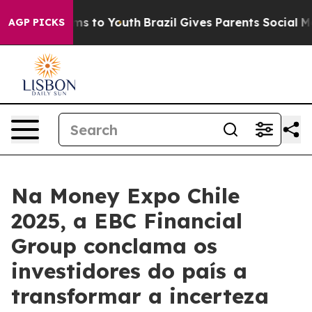
te Harms to Youth
Brazil Gives Parents Social Media Co
AGP PICKS
Na Money Expo Chile
2025, a EBC Financial
Group conclama os
investidores do país a
transformar a incerteza